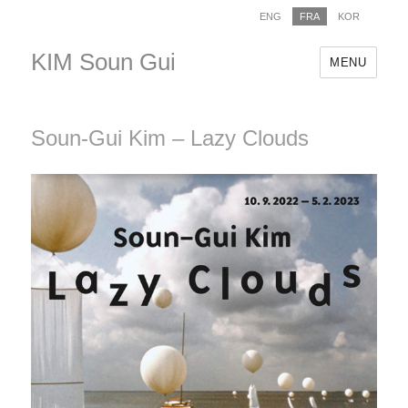
ENG
FRA
KOR
KIM Soun Gui
MENU
Soun-Gui Kim – Lazy Clouds