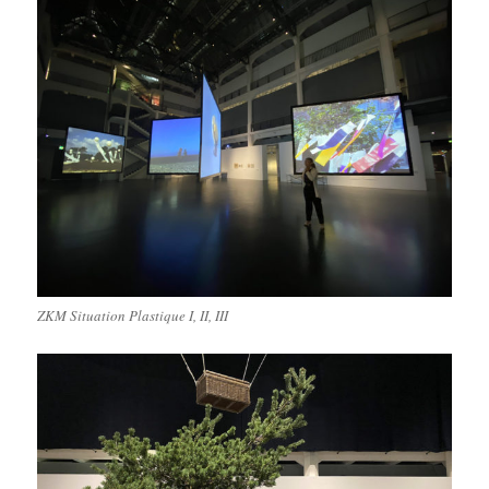
ZKM Situation Plastique I, II, III