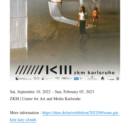
Sat, September 10, 2022 – Sun, February 05, 2023
ZKM | Center for Art and Media Karlsruhe
More information :
https://zkm.de/en/exhibition/2022/09/soun-gui-
kim-lazy-clouds