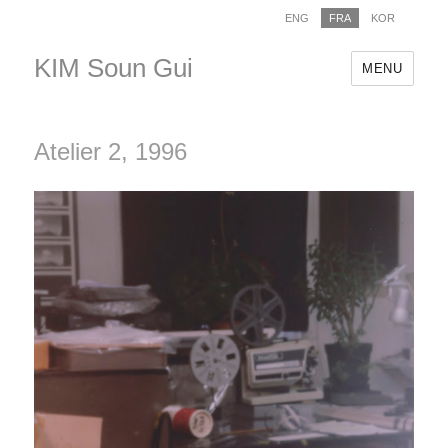
ENG
FRA
KOR
KIM Soun Gui
MENU
Atelier 2, 1996