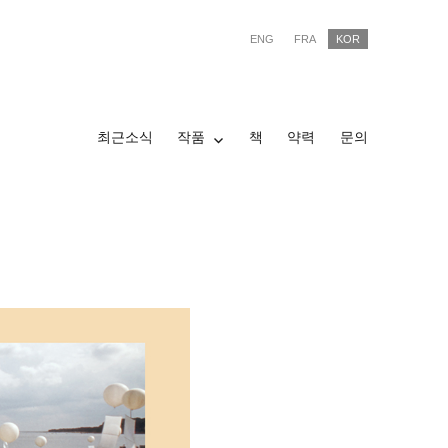
ENG
FRA
KOR
최근소식
작품
책
약력
문의