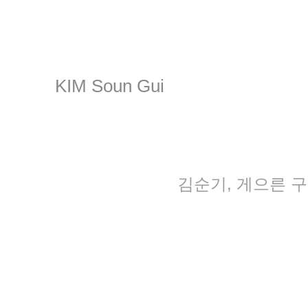
KIM Soun Gui
김순기, 게으른 