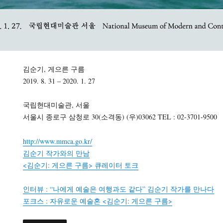
김순기, 게으른 구름
2019. 8. 31 – 2020. 1. 27
국립현대미술관, 서울
서울시 종로구 삼청로 30(소격동) (우)03062 TEL : 02-3701-9500
http://www.mmca.go.kr/
김순기 작가와의 만남
<김순기: 게으른 구름> 큐레이터 토크
인터뷰 : “나에게 예술은 여행과도 같다” 김순기 작가를 만나다
포크스 : 자유로운 예술혼 <김순기: 게으른 구름>